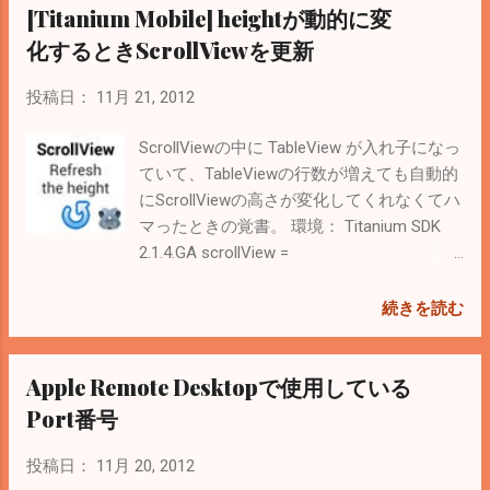
[Titanium Mobile] heightが動的に変
rand.dat # openssl md5 rand.dat > rand.dat
秘密鍵の作成 # openssl genrsa -rand
化するときScrollViewを更新
rand.dat -des3 2048 > 2012key.pem 秘密鍵は
Backupしておく。 証明書署名要求（CSR）
投稿日：
11月 21, 2012
を作成 # openssl req -new -key
2012key.pem -out 2012csr.pem サーバIDと
ScrollViewの中に TableView が入れ子になっ
中間CA証明書のInstall VeriSignで手続きを
ていて、TableViewの行数が増えても自動的
済ませたら「サーバID」という証明書が送
にScrollViewの高さが変化してくれなくてハ
られてくる。 これに中間CA証明書を追記す
マったときの覚書。 環境： Titanium SDK
る。中間CA証明書は Official Site にLinkがあ
2.1.4.GA scrollView =
る。 あとはnginxのconfを設定して再起動す
Titanium.UI.createScrollView({ layout:
る。 こんな感じ server { listen 443 ssl;
'vertical', showVerticalScrollIndicator: true,
続きを読む
server_name hoge.jp www.hoge.jp;
contentHeight: 'auto', top: 0 }); 中のView
root /home/httpd/hoge/httpdocs;
を編集したあとに空のViewをScrollViewに追
Apple Remote Desktopで使用している
index index.php index.html index.htm;
加すると更新（Refresh）できた。
charset utf-8; location = /robots.txt {
scrollView.add(Titanium.UI.createView()); <
Port番号
access_log off; log_not_f...
Related Posts > Titanium Mobileを使った
Android, iOS App開発に役立つLink集
投稿日：
11月 20, 2012
Command LineからTitanium Mobile Appを