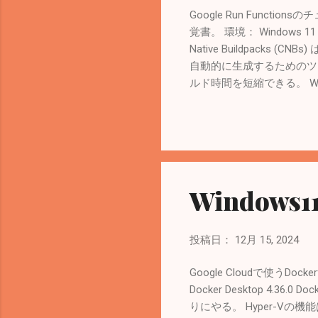
Google Run Func
覚書。 環境： Windows 11 Pro 2
Native Buildpacks 
自動的に生成するためのツール。 Cl
ルド時間を短縮できる。 Windo
PS:> scoop install pack 
ンストール Windows11
Windows
投稿日：
12月 15, 2024
Google Cloudで使うDo
Docker Desktop 4
りにやる。 Hyper-Vの機能は有