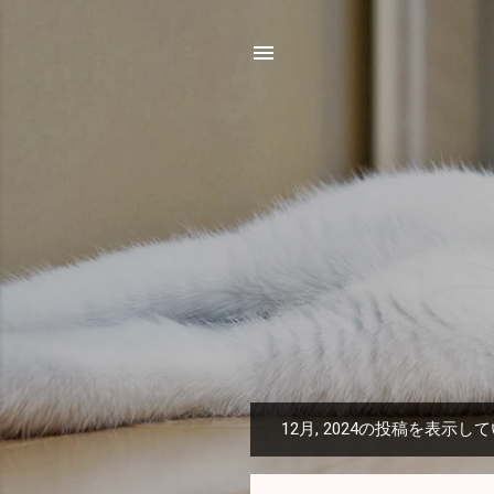
12月, 2024の投稿を表示し
投
稿