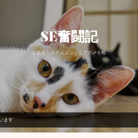
スキップしてメイン コンテンツに移動
SE奮闘記
とあるシステムエンジニアのメモ帳
ています