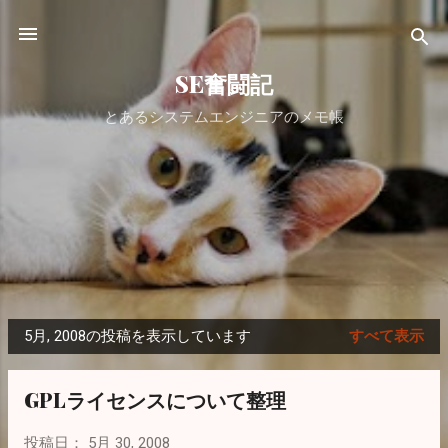
スキップしてメイン コンテンツに移動
SE奮闘記
とあるシステムエンジニアのメモ帳
5月, 2008の投稿を表示しています
すべて表示
投
稿
GPLライセンスについて整理
投稿日：
5月 30, 2008