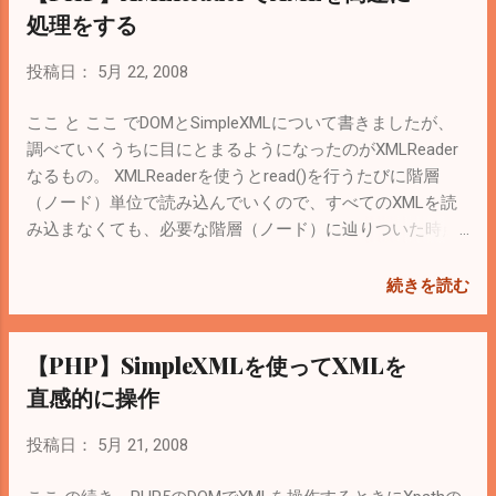
ガイドライン を読んで、心当たりがありそ
ントを作ってコピーしたいノードをcloneNodeを使って追
処理をする
うなのは 会社へのリンクがいっぱいあった
加しようとしてる。しかし、これだと'Wrong Document
ので過剰なSEO対策として判断された？ 引
Error'で怒られる・・・。JavaScriptだとできたの
投稿日：
5月 22, 2008
用が著作権違反と判断された？もしくは誰
に・・・。 調べてみると importNode を使って、現在の
かに通報された？ ぐらいかなー とりあえず
DOMドキュメントに関連づけを変更しないと追加できない
ここ と ここ でDOMとSimpleXMLについて書きましたが、
SEO対策で会社へのリンクをいっぱい付け
みたい。 修正したコード↓ $objDom2 = new
調べていくうちに目にとまるようになったのがXMLReader
てたのは削除してみました。 それが原因か
DOMDocument(); $objDom2->encoding = 'UTF-8'; //文字化け
なるもの。 XMLReaderを使うとread()を行うたびに階層
は分からないですが、今日になって「se
対策. $objDom2->formatOutput = true; //字下げや空白を考
（ノード）単位で読み込んでいくので、すべてのXMLを読
suganuma」で検索するとちゃんとトップに
慮してきれいに整形した出力を行う。. $objNode =
み込まなくても、必要な階層（ノード）に辿りついた時点
出てきてくれたので、時間が経てば元に戻
$objDom2->appendChild( $objDom2->createElement('copy')
で処理を行えます。そのため、大きなXMLファイルを扱う
るような気はしてます。 一時的なものだと
); $objNewNode = $objDom2->importNode( $objAddNode,
場合などメモリの消費を抑えることができ、高速に処理が
続きを読む
祈りつつ・・・。
true ); $objNode-...
できるようです。 ここ にサンプルコードがあるのでメモ。
マニュアルは ここ 。 XMLReaderはPHP5.1.0以上であればデ
【PHP】SimpleXMLを使ってXMLを
フォルトで組み込まれているので、インストールは不要。
大量のデータをXMLでやり取りする場合は必須となりそ
直感的に操作
う。
投稿日：
5月 21, 2008