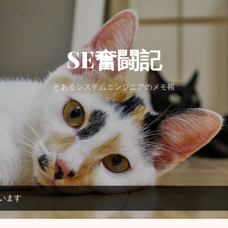
スキップしてメイン コンテンツに移動
SE奮闘記
とあるシステムエンジニアのメモ帳
ています