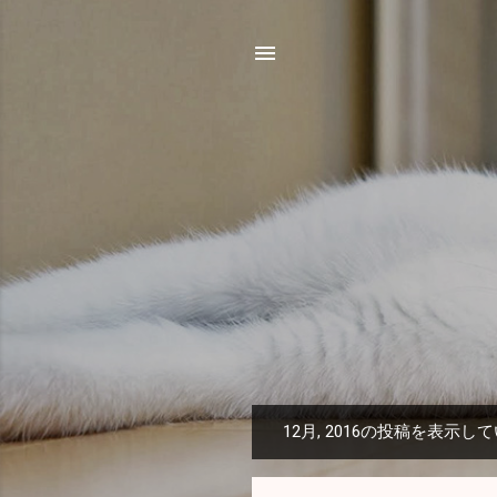
12月, 2016の投稿を表示し
投
稿