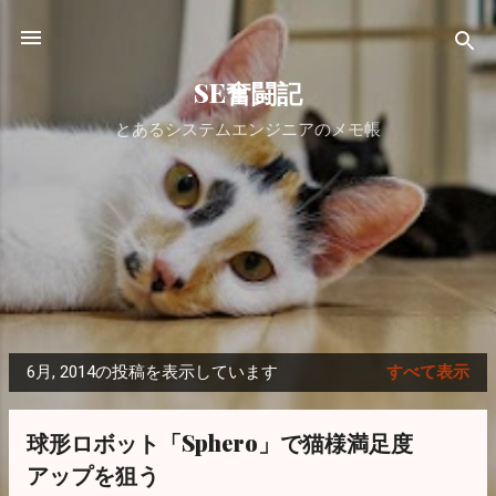
スキップしてメイン コンテンツに移動
SE奮闘記
とあるシステムエンジニアのメモ帳
6月, 2014の投稿を表示しています
すべて表示
投
稿
球形ロボット「Sphero」で猫様満足度
アップを狙う