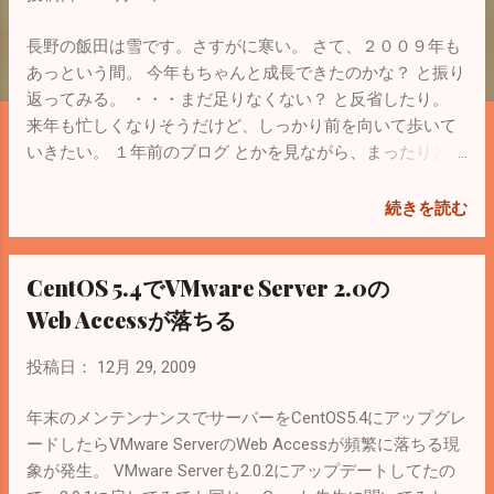
長野の飯田は雪です。さすがに寒い。 さて、２００９年も
あっという間。 今年もちゃんと成長できたのかな？ と振り
返ってみる。 ・・・まだ足りなくない？ と反省したり。
来年も忙しくなりそうだけど、しっかり前を向いて歩いて
いきたい。 １年前のブログ とかを見ながら、まったりと新
年を迎えようとしています。 来年もよろしくお願いしま
す。
続きを読む
CentOS 5.4でVMware Server 2.0の
Web Accessが落ちる
投稿日：
12月 29, 2009
年末のメンテンナンスでサーバーをCentOS5.4にアップグレ
ードしたらVMware ServerのWeb Accessが頻繁に落ちる現
象が発生。 VMware Serverも2.0.2にアップデートしてたの