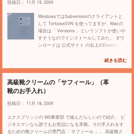
るか、マンガ喫茶にするか迷い中。 もう年だし、飲んだく
投稿日：
11月 19, 2009
れて暴走しないようにしよう。
WindowsではSubversionのクライアントと
して TortoiseSVN を使ってますが、Macの
場合は「 Versions 」というソフトが使いや
すそうなのでインストールしてみた。 ダウ
ンロードは 公式サイト の右上のDownload
から。 zip形式なので解凍して、適宜アプリ
ケーションなどに移動して実行。 新たにチ
続きを読む
ェックアウトする場合は「Repository」を選
択する。 既にチェックアウトしてあるフォ
高級靴クリームの「サフィール」（革
ルダをVersionsに登録する場合は「Working
Copy」から。 専用のウィンドウで作業する
靴のお手入れ）
けど、直感的で使いやすい。 しかし、フリ
ーソフトだと思って使っていたら最近有料
投稿日：
11月 18, 2009
化したらしい。orz フリーソフトだと「
scplugin 」というのがあるらしいけど、諦
エクスブリッジの WS事業部 で絡んだらしいので紹介。 ビ
めて、素直に開発用のフォルダの共有かけ
ジネスマンなら誰でもお世話になる革靴。その手入れをす
て、WindowsからTortoiseSVNで管理するこ
るための靴クリームの専門店「 サフィール 」。 高級靴ク