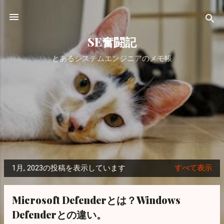
スキップしてメイン コンテンツに移動
SE奮闘記
とあるシステムエンジニアのメモ帳
1月, 2023の投稿を表示しています
すべて表示
投
稿
Microsoft Defenderとは？Windows
Defenderとの違い。