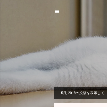
5月, 2018の投稿を表示して
投
稿