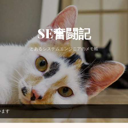
スキップしてメイン コンテンツに移動
SE奮闘記
とあるシステムエンジニアのメモ帳
います