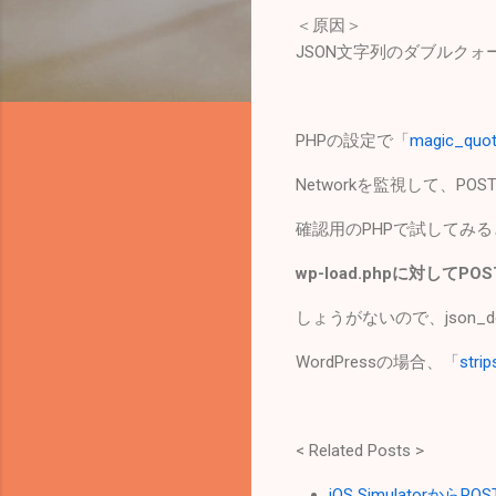
＜原因＞
JSON文字列のダブルク
PHPの設定で「
magic_quo
Networkを監視して、P
確認用のPHPで試してみる
wp-load.phpに対し
しょうがないので、json_d
WordPressの場合、「
stri
< Related Posts >
iOS Simulatorから