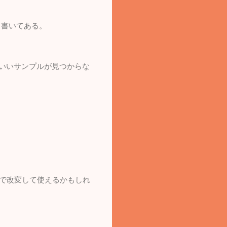
能と書いてある。
。いいサンプルが見つからな
ので改変して使えるかもしれ