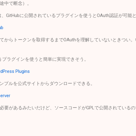
途中で断念）。
は、GitHubに公開されているプラグインを使うとOAuth認証が可
ub
てからトークンを取得するまでOAuthを理解していないときつい
er」というプラグインを使うと簡単に実現できそう。
dPress Plugins
アプリのサンプルを公式サイトからダウンロードできる。
erver
必要があるみたいだけど、ソースコードがGPLで公開されている