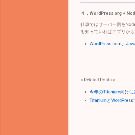
４．WordPress.org + Nod
仕事ではサーバー側をNode.
を知っていればアプリから
WordPress.com、J
< Related Posts >
今年のTitanium向
TitaniumとWordP