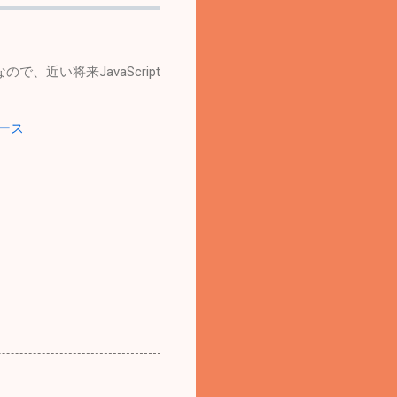
で、近い将来JavaScript
ュース