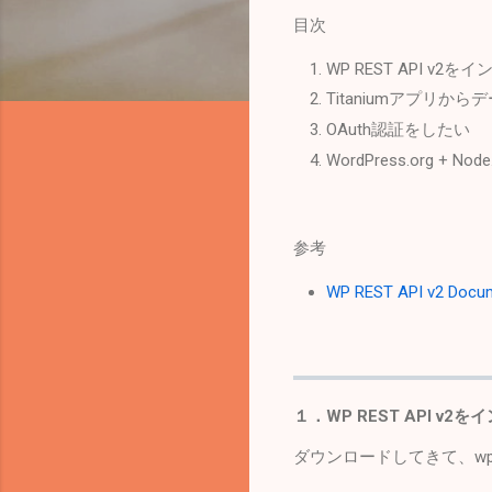
目次
WP REST API v2
Titaniumアプリから
OAuth認証をしたい
WordPress.org + Node.
参考
WP REST API v2 Docu
１．WP REST API v2
ダウンロードしてきて、wp-c