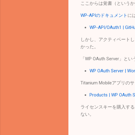
ここからは覚書（というか
WP-APIのドキュメント
に
WP-API/OAuth1 | GitH
しかし、アクティベートし
かった。
「WP OAuth Serv
WP OAuth Server | Wor
Titanium Mobile
Products | WP OAuth S
ライセンスキーを購入する
ない。