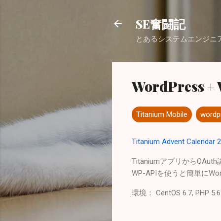
SE奮闘記
とあるシステムエンジニ
WordPress 
Titanium Mobile
wordp
Titanium Advent Calendar 
Titaniumアプリから
WP-APIを使うと簡単にW
環境： CentOS 6.7, PHP 5.6.