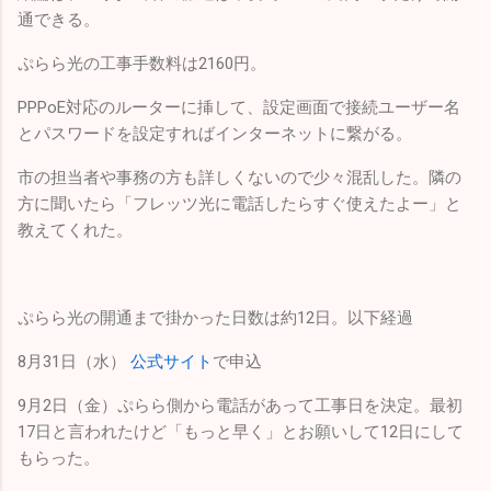
通できる。
ぷらら光の工事手数料は2160円。
PPPoE対応のルーターに挿して、設定画面で接続ユーザー名
とパスワードを設定すればインターネットに繋がる。
市の担当者や事務の方も詳しくないので少々混乱した。隣の
方に聞いたら「フレッツ光に電話したらすぐ使えたよー」と
教えてくれた。
ぷらら光の開通まで掛かった日数は約12日。以下経過
8月31日（水）
公式サイト
で申込
9月2日（金）ぷらら側から電話があって工事日を決定。最初
17日と言われたけど「もっと早く」とお願いして12日にして
もらった。