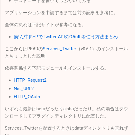
テストコードを書いてつぶやいてみる
アプリケーションを申請するまでは前の記事を参考に。
全体の流れは下記サイトが参考になる。
[頭ん中]PHPでTwitter APIのOAuthを使う方法まとめ
ここからはPEARの
Services_Twitter
（v0.6.1）のインストール
とちょっとした説明。
依存関係する下記モジュールもインストールする。
HTTP_Request2
Net_URL2
HTTP_OAuth
いずれも最新はbetaだったりalphaだったり。私の場合はダウ
ンロードしてプラグインディレクトリに配置した。
Services_Twitterを配置するときはdataディレクトリも忘れず