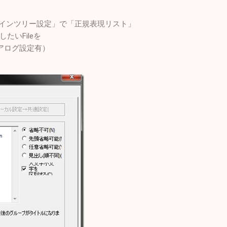
「アウトラインツリー設定」で「正規表現リスト」
たいFileを
ダイアログ設定有）