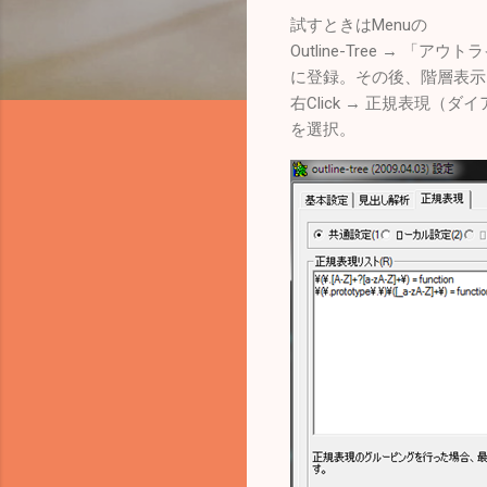
試すときはMenuの
Outline-Tree → 
に登録。その後、階層表示し
右Click → 正規表現（
を選択。