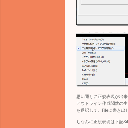
思い通りに正規表現が出来
アウトライン作成関数の生
を選択して、Fileに書き出しておく
ちなみに正規表現は下記Si