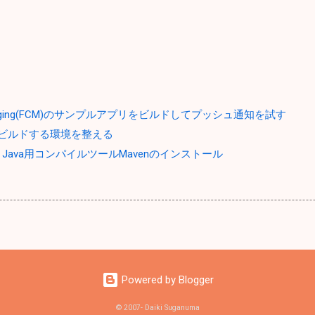
 Messaging(FCM)のサンプルアプリをビルドしてプッシュ通知を試す
ルをビルドする環境を整える
ux】Java用コンパイルツールMavenのインストール
Powered by Blogger
© 2007- Daiki Suganuma