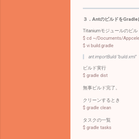
３．AntのビルドをGrad
Titaniumモジュールのビ
$ cd ~/Documents/Appcele
$ vi build.gradle
ant.importBuild "build.xml"
ビルド実行
$ gradle dist
無事ビルド完了。
クリーンするとき
$ gradle clean
タスクの一覧
$ gradle tasks