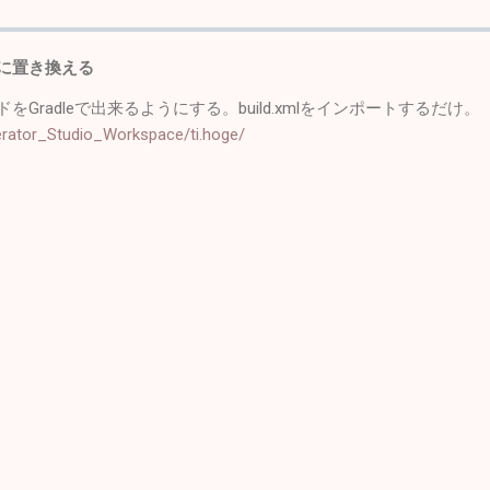
leに置き換える
ルドをGradleで出来るようにする。build.xmlをインポートするだけ。
rator_Studio_Workspace/ti.hoge/