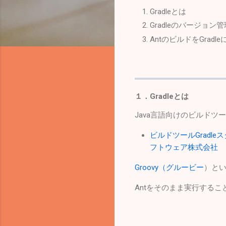
Gradleとは
Gradleのバージョン
AntのビルドをGradl
１．Gradleとは
Java言語向けのビルドツ
ビルドツールGradleスタ
フトウェア株式会社
Groovy（グルービー
）と
Antをそのまま実行する