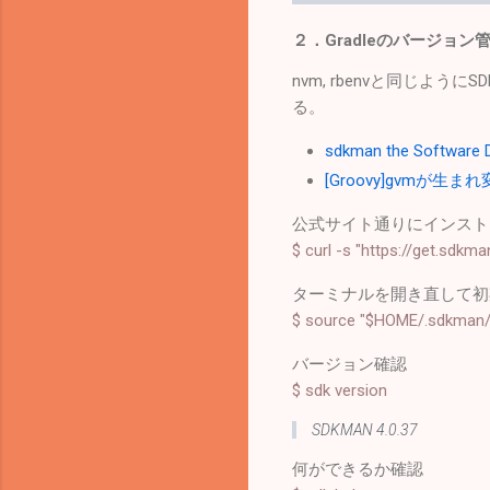
２．Gradleのバージョ
nvm, rbenvと同じよ
る。
sdkman the Software 
[Groovy]gvmが生まれ
公式サイト通りにインスト
$ curl -s "https://get.sdkman
ターミナルを開き直して初
$ source "$HOME/.sdkman/b
バージョン確認
$ sdk version
SDKMAN 4.0.37
何ができるか確認