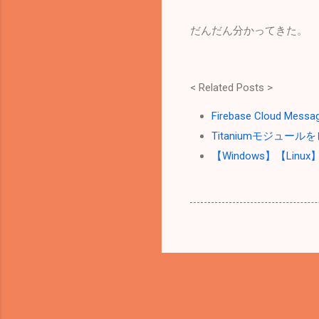
だんだん分かってきた。
< Related Posts >
Firebase Cloud
Titaniumモジュー
【Windows】【Lin