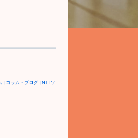
ム | コラム・ブログ | NTTソ