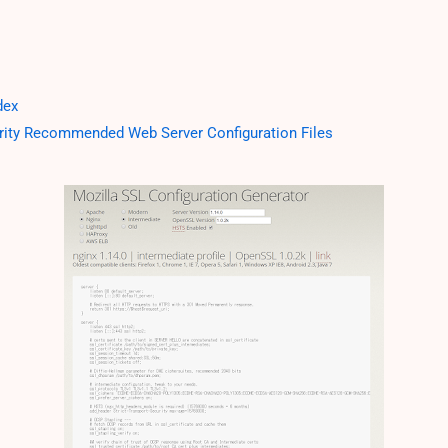
dex
rity Recommended Web Server Configuration Files