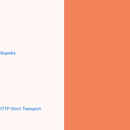
pedia
HTTP Strict Transport