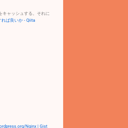
をキャッシュする。それに
良いか - Qiita
ordpress.org/Nginx | Gist