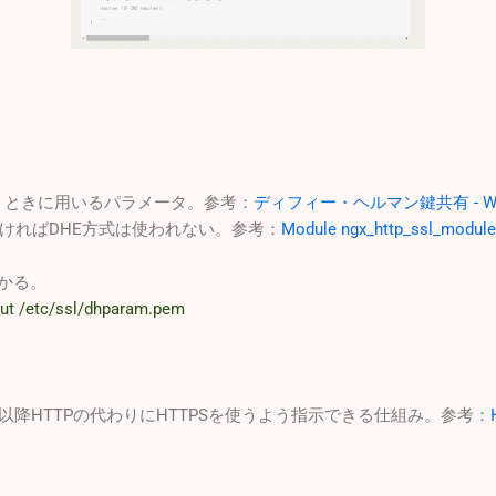
共有を使うときに用いるパラメータ。参考：
ディフィー・ヘルマン鍵共有 - Wiki
指定がなければDHE方式は使われない。参考：
Module ngx_http_ssl_module
掛かる。
out /etc/ssl/dhparam.pem
以降HTTPの代わりにHTTPSを使うよう指示できる仕組み。参考：