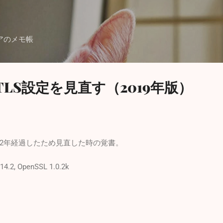
スキップしてメイン コンテンツに移動
アのメモ帳
L/TLS設定を見直す（2019年版）
2年経過したため見直した時の覚書。
14.2, OpenSSL 1.0.2k