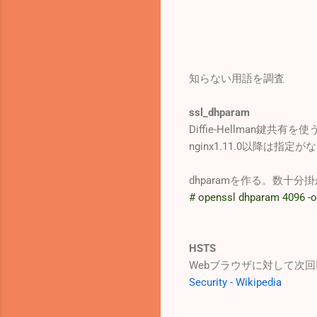
知らない用語を調査
ssl_dhparam
Diffie-Hellman鍵
nginx1.11.0以降は
dhparamを作る。数十分
# openssl dhparam 4096 -
HSTS
Webブラウザに対して次回
Security - Wikipedia