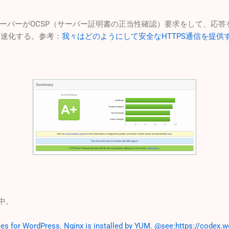
ーバーがOCSP（サーバー証明書の正当性確認）要求をして、応答
高速化する。参考：
我々はどのようにして安全なHTTPS通信を提供すれば
開中。
les for WordPress. Nginx is installed by YUM. @see:https://codex.w