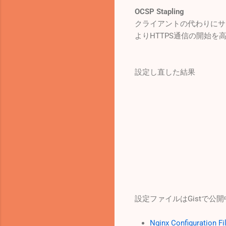
OCSP Stapling
クライアントの代わりにサ
よりHTTPS通信の開始を
設定し直した結果
設定ファイルはGistで公
Nginx Configuration Fi