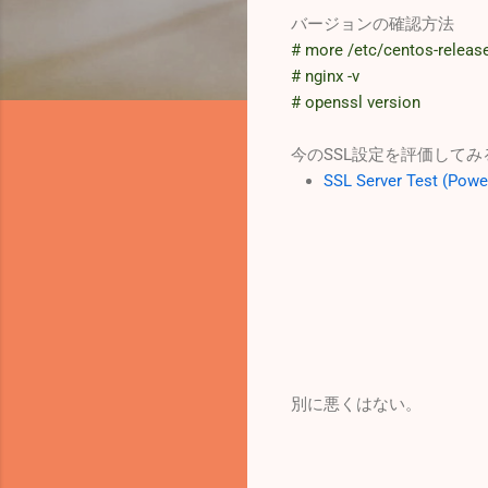
バージョンの確認方法
# more /etc/centos-releas
# nginx -v
# openssl version
今のSSL設定を評価してみ
SSL Server Test (Powe
別に悪くはない。