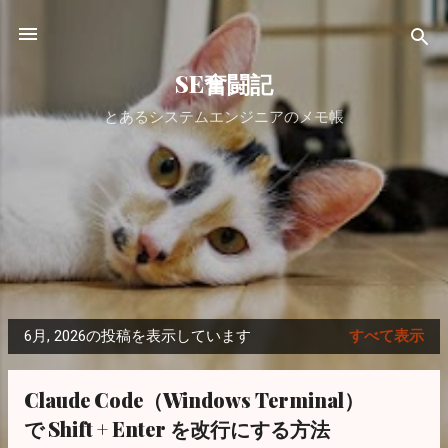
スキップしてメイン コンテンツに移動
SE奮闘記
とあるシステムエンジニアのメモ帳
6月, 2026の投稿を表示しています
すべて表示
投
稿
Claude Code（Windows Terminal）
で Shift + Enter を改行にする方法