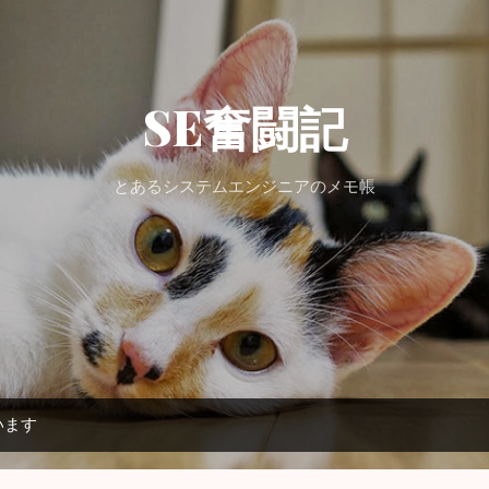
スキップしてメイン コンテンツに移動
SE奮闘記
とあるシステムエンジニアのメモ帳
います