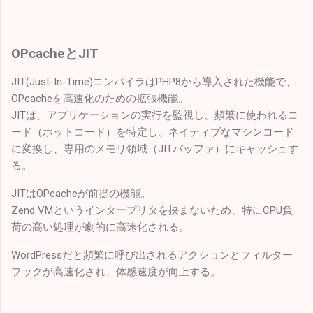
OPcacheとJIT
JIT(Just-In-Time)コンパイラはPHP8から導入された機能で、
OPcacheを高速化のための拡張機能。
JITは、アプリケーションの実行を監視し、頻繁に使われるコ
ード（ホットコード）を特定し、ネイティブなマシンコード
に変換し、専用のメモリ領域（JITバッファ）にキャッシュす
る。
JITはOPcacheが前提の機能。
Zend VMというインタープリタを挟まないため、特にCPU負
荷の高い処理が劇的に高速化される。
WordPressだと頻繁に呼び出されるアクションとフィルター
フックが高速化され、体感速度が向上する。