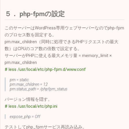
５． php-fpmの設定
このサーバーはWordPress専用ウェブサーバーなのでphp-fpm
のプロセス数を固定する。
pm.max_children（同時に処理できるPHPリクエストの最大
数）はCPUのコア数の倍数で設定する。
サーバーがPHPに使える最大メモリ量 = memory_limit ×
pm.max_children
# less /usr/local/etc/php-fpm.d/www.conf
pm = static
pm.max_children = 12
pm.status_path = /phpfpm_status
バージョン情報を隠す。
# less /usr/local/etc/php.ini
expose_php = Off
テストしてphp_fpmサービス再読み込み。