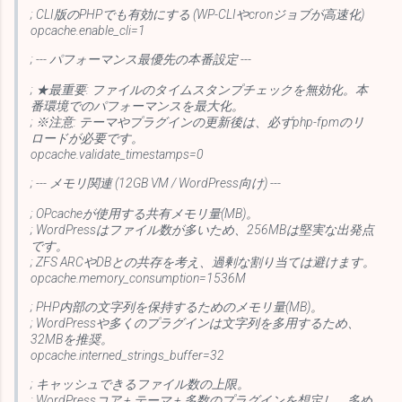
; CLI版のPHPでも有効にする (WP-CLIやcronジョブが高速化)
opcache.enable_cli=1
; --- パフォーマンス最優先の本番設定 ---
; ★最重要: ファイルのタイムスタンプチェックを無効化。本
番環境でのパフォーマンスを最大化。
; ※注意: テーマやプラグインの更新後は、必ずphp-fpmのリ
ロードが必要です。
opcache.validate_timestamps=0
; --- メモリ関連 (12GB VM / WordPress向け) ---
; OPcacheが使用する共有メモリ量(MB)。
; WordPressはファイル数が多いため、256MBは堅実な出発点
です。
; ZFS ARCやDBとの共存を考え、過剰な割り当ては避けます。
opcache.memory_consumption=1536M
; PHP内部の文字列を保持するためのメモリ量(MB)。
; WordPressや多くのプラグインは文字列を多用するため、
32MBを推奨。
opcache.interned_strings_buffer=32
; キャッシュできるファイル数の上限。
; WordPressコア + テーマ + 多数のプラグインを想定し、多め