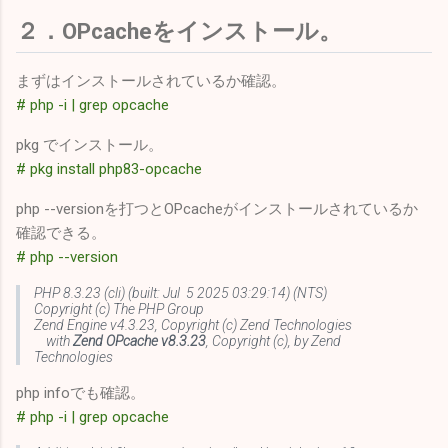
２．OPcacheをインストール。
まずはインストールされているか確認。
# php -i | grep opcache
pkg でインストール。
# pkg install php83-opcache
php --versionを打つとOPcacheがインストールされているか
確認できる。
# php --version
PHP 8.3.23 (cli) (built: Jul 5 2025 03:29:14) (NTS)
Copyright (c) The PHP Group
Zend Engine v4.3.23, Copyright (c) Zend Technologies
with
Zend OPcache v8.3.23
, Copyright (c), by Zend
Technologies
php infoでも確認。
# php -i | grep opcache