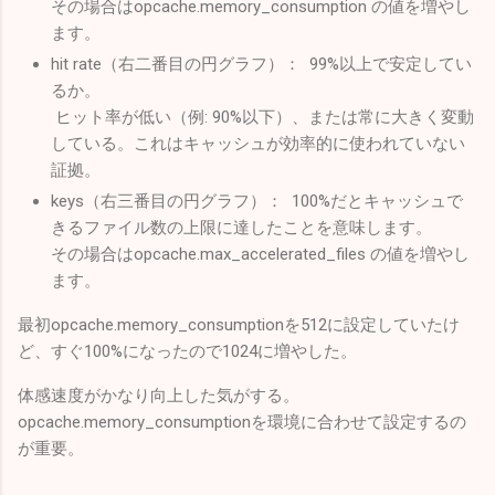
その場合はopcache.memory_consumption の値を増やし
ます。
hit rate（右二番目の円グラフ）： 99%以上で安定してい
るか。
ヒット率が低い（例: 90%以下）、または常に大きく変動
している。これはキャッシュが効率的に使われていない
証拠。
keys（右三番目の円グラフ）： 100%だとキャッシュで
きるファイル数の上限に達したことを意味します。
その場合はopcache.max_accelerated_files の値を増やし
ます。
最初opcache.memory_consumptionを512に設定していたけ
ど、すぐ100%になったので1024に増やした。
体感速度がかなり向上した気がする。
opcache.memory_consumptionを環境に合わせて設定するの
が重要。