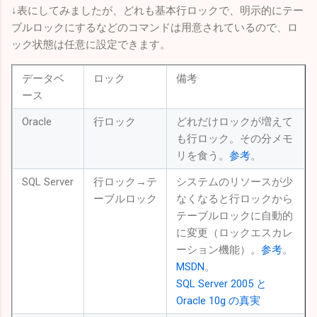
↓表にしてみましたが、どれも基本行ロックで、明示的にテー
ブルロックにするなどのコマンドは用意されているので、ロ
ック状態は任意に設定できます。
データベ
ロック
備考
ース
Oracle
行ロック
どれだけロックが増えて
も行ロック。その分メモ
リを食う。
参考
。
SQL Server
行ロック→テ
システムのリソースが少
ーブルロック
なくなると行ロックから
テーブルロックに自動的
に変更（ロックエスカレ
ーション機能）。
参考
。
MSDN
。
SQL Server 2005 と
Oracle 10g の真実