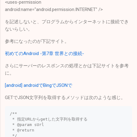
<uses-permission
android:name="android.permission.INTERNET" />
を記述しないと、プログラムからインターネットに接続でき
ないらしい。
参考になったのが下記サイト。
初めてのAndroid -第7章 世界との接続-
さらにサーバーのレスポンスの処理とかは下記サイトを参考
に。
[android] androidでBingでJSONで
GETでJSON文字列を取得するメソッドは次のような感じ。
/**

 * 指定URLからgetした文字列を取得する

 * @param sUrl

 * @return

 */
