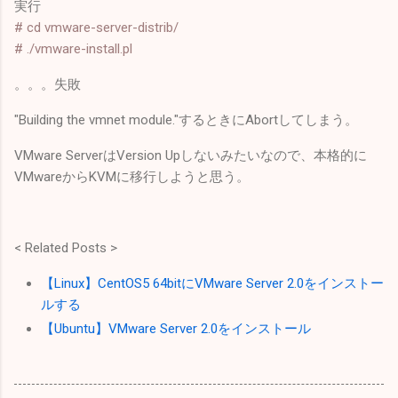
実行
# cd vmware-server-distrib/
# ./vmware-install.pl
。。。失敗
"Building the vmnet module."するときにAbortしてしまう。
VMware ServerはVersion Upしないみたいなので、本格的に
VMwareからKVMに移行しようと思う。
< Related Posts >
【Linux】CentOS5 64bitにVMware Server 2.0をインストー
ルする
【Ubuntu】VMware Server 2.0をインストール