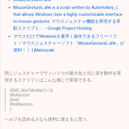
MouseGestureL.ahk is a script written by AutoHotkey_L
that allows Windows User a highly customizable interface
to mouse gestures .マウスジェスチャ機能を実現する常
駐スクリプト。 - Google Project Hosting
マウスだけでWindowsを素早く操作できるフリーソフ
ト！マウスジェスチャーソフト「MouseGestureL.ahk」が
便利！！ | jMatsuzaki
同じジェスチャーでウィンドウの最大化と元に戻す動作を実
現するスクリプトはこんな感じで実現できる。
if(MG_Win("MinMax")=1){
WinRestore
}else{
WinMaximize
}
ヘルプを読める人なら便利に使えると思う。