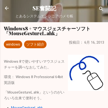
スキップしてメイン コンテンツに移動
SE奮闘記
とあるシステムエンジニアのメモ帳
Windows8 + マウスジェスチャーソフト
「MouseGestureL.ahk」
投稿日：
6月 16, 2013
windows
ソフト紹介
Windows 8で使いやすいマウスジェス
チャーを調べなおしてみた。
環境： Windows 8 Professional 64bit
英語版
「MouseGestureL.ahk」というのがい
ろいろ出来て便利そう。
MouseGestureL.ahk