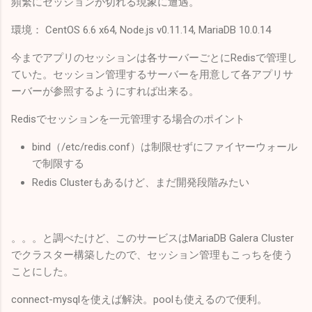
頻繁にセッションが切れる現象に遭遇。
環境： CentOS 6.6 x64, Node.js v0.11.14, MariaDB 10.0.14
今までアプリのセッションは各サーバーごとにRedisで管理し
ていた。セッション管理するサーバーを用意して各アプリサ
ーバーが参照するようにすれば出来る。
Redisでセッションを一元管理する場合のポイント
bind（/etc/redis.conf）は制限せずにファイヤーウォール
で制限する
Redis Clusterもあるけど、まだ開発段階みたい
。。。と調べたけど、このサービスはMariaDB Galera Cluster
でクラスター構築したので、セッション管理もこっちを使う
ことにした。
connect-mysqlを使えば解決。poolも使えるので便利。