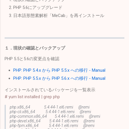
PHP 5.6にアップグレード
日本語形態素解析「MeCab」を再インストール
１．現状の確認とバックアップ
PHP 5.5と5.6の変更点を確認
PHP: PHP 5.4.x から PHP 5.5.x への移行 - Manual
PHP: PHP 5.5.x から PHP 5.6.x への移行 - Manual
インストールされているパッケージを一覧表示
# yum list installed | grep php
php.x86_64 5.4.44-1.el6.remi @remi
php-cli.x86_64 5.4.44-1.el6.remi @remi
php-common.x86_64 5.4.44-1.el6.remi @remi
php-devel.x86_64 5.4.44-1.el6.remi @remi
php-fpm.x86_64 5.4.44-1.el6.remi @remi