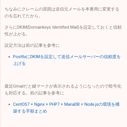
ちなみにクレームの原因は送信元メールを本番用に変更する
のを忘れてたから。
さらにDKIM(Domainkeys Identified Mail)を設定しておくと信頼
性が上がる。
設定方法は前の記事を参考に
PostfixにDKIMを設定して送信メールサーバーの信頼度を
上げる
最近Gmailだと鍵マークが表示されるようになったので暗号化
も対応する。前の記事を参考に
CentOS7 + Nginx + PHP7 + MariaDB + Node.jsの環境を構
築する手順まとめ