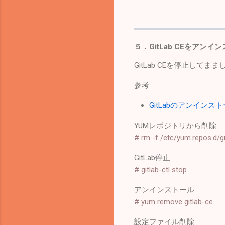
５．GitLab CEをアンイ
GitLab CEを停止し
参考
GitLabのアンインストール
YUMレポジトリから削除
# rm -f /etc/yum.repos.d/gi
GitLab停止
# gitlab-ctl stop
アンインストール
# yum remove gitlab-ce
設定ファイル削除