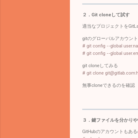
２．Git cloneして試す
適当なプロジェクトをGitL
gitのグローバルアカウン
# git config --global user.
# git config --global user
git cloneしてみる
# git clone git@gitlab.com:
無事cloneできるのを確認
３．鍵ファイルを分かりや
GitHubのアカウントも