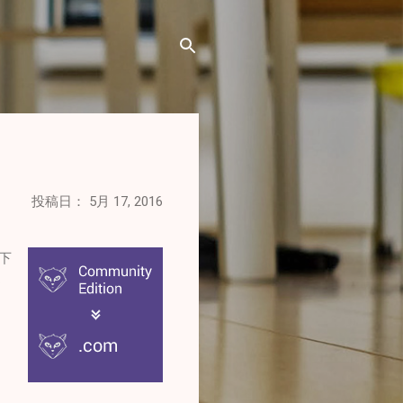
投稿日：
5月 17, 2016
ら下
覚