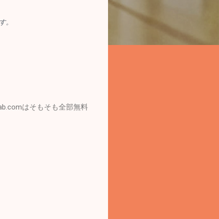
ます。
b.comはそもそも全部無料