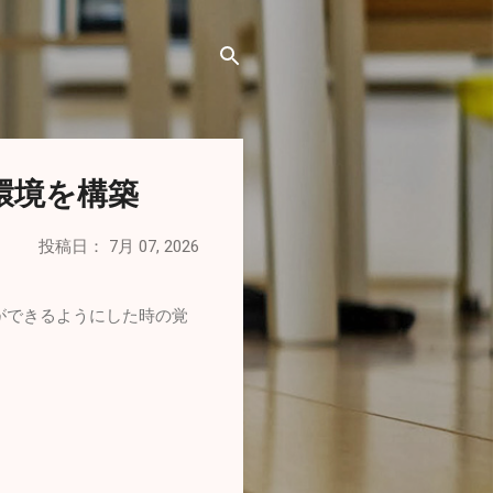
発環境を構築
投稿日：
7月 07, 2026
の開発ができるようにした時の覚