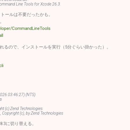
ommand Line Tools for Xcode 26.3.
のインストールは不要だったかも。
。
eveloper/CommandLineTools
ll
れるので、インストールを実行（5分ぐらい掛かった）。
li
1 2026 03:46:27) (NTS)
up
ght (c) Zend Technologies
Copyright (c), by Zend Technologies
、8.3に切り替える。