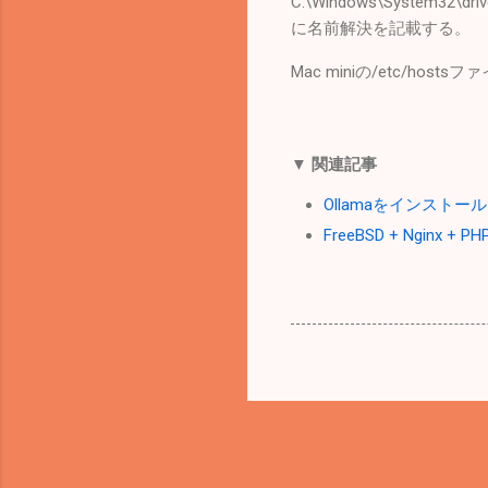
C:\Windows\System32\driv
に名前解決を記載する。
Mac miniの/etc/hos
▼ 関連記事
Ollamaをインストー
FreeBSD + Nginx +