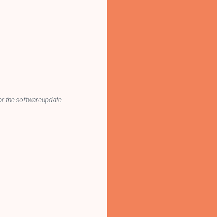
 or the softwareupdate