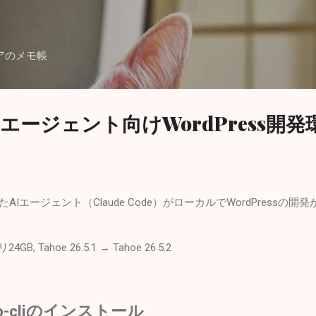
スキップしてメイン コンテンツに移動
アのメモ帳
にAIエージェント向けWordPress開
したAIエージェント（Claude Code）がローカルでWordPress
GB, Tahoe 26.5.1 → Tahoe 26.5.2
wp-cliのインストール