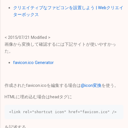
クリエイティブなファビコンを設置しよう | Webクリエイ
ターボックス
< 2015/07/21 Modified >
画像から変換して確認するには下記サイトが使いやすかっ
た。
favicon.ico Generator
作成されたfavicon.icoを編集する場合は
@icon変換
を使う。
HTMLに埋め込む場合はheadタグに
<link rel="shortcut icon" href="favicon.ico" />
を記述する。