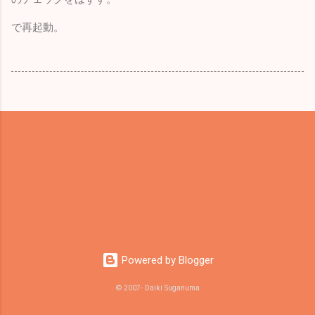
で再起動。
Powered by Blogger
© 2007- Daiki Suganuma