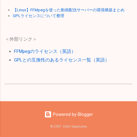
【Linux】FFMpegを使った動画配信サーバーの環境構築まとめ
GPLライセンスについて整理
＜外部リンク＞
FFMpegのライセンス（英語）
GPLとの互換性のあるライセンス一覧（英語）
Powered by Blogger
© 2007- Daiki Suganuma