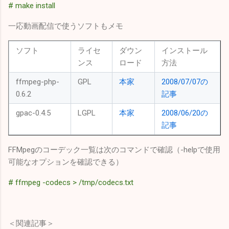
# make install
一応動画配信で使うソフトもメモ
ソフト
ライセ
ダウン
インストール
ンス
ロード
方法
ffmpeg-php-
GPL
本家
2008/07/07の
0.6.2
記事
gpac-0.4.5
LGPL
本家
2008/06/20の
記事
FFMpegのコーデック一覧は次のコマンドで確認（-helpで使用
可能なオプションを確認できる）
# ffmpeg -codecs > /tmp/codecs.txt
＜関連記事＞