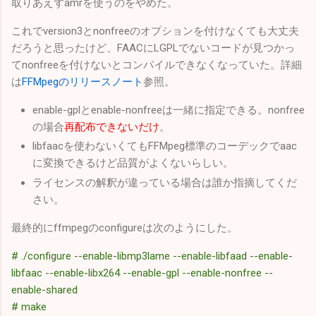
取りあえずamrを使うのをやめた。
これでversion3とnonfreeのオプションを付けなくても大丈夫
だろうと思ったけど、FAACにLGPLでないコードが見つかっ
てnonfreeを付けないとコンパイルできなくなっていた。詳細
は
FFMpegのリリースノート
参照。
enable-gplとenable-nonfreeは一緒に指定できる。nonfree
の場合
再配布できないだけ
。
libfaacを使わないくてもFFMpeg標準のコーデックでaac
に変換できるけど品質がよくないらしい。
ライセンスの解釈が違っている場合は誰か指摘してくだ
さい。
最終的にffmpegのconfigureは次のようにした。
# ./configure --enable-libmp3lame --enable-libfaad --enable-
libfaac --enable-libx264 --enable-gpl --enable-nonfree --
enable-shared
# make