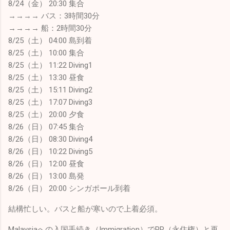
8/24（金） 20:30 集合
→→→→ バス：3時間30分
→→→→ 船：2時間30分
8/25（土） 04:00 島到着
8/25（土） 10:00 集合
8/25（土） 11:22 Diving1
8/25（土） 13:30 昼食
8/25（土） 15:11 Diving2
8/25（土） 17:07 Diving3
8/25（土） 20:00 夕食
8/26（日） 07:45 集合
8/26（日） 08:30 Diving4
8/26（日） 10:22 Diving5
8/26（日） 12:00 昼食
8/26（日） 13:00 島発
8/26（日） 20:00 シンガポール到着
結構忙しい。バスと船が寒いので上着必須。
Malaysiaへの入国手続き（Immigration）でPR（永住権）と再