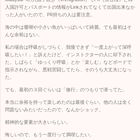
入国許可とパスポートの情報がLinkされてなくて出国出来なか
った人がいたので、PR持ちの人は要注意。
海の中は珊瑚や小さい魚がいっぱいいて綺麗。でも最初はそ
んな余裕はない。
私の場合は呼吸がしづらく、我慢できず「一度上がって深呼
吸したい！」と訴えたけど、インストクターの人に却下され
た。しばらく「ゆっくり呼吸」とか「楽しむ」などボードで
指示されながら、悪戦苦闘してたら、そのうち大丈夫になっ
た。
でも、最初の３回ぐらいは「修行」のつもりで潜ってた。
本当に余裕を持って楽しめたのは最後ぐらい。他の人は全く
問題ないみたいだったので、なんかショック。
精神的な要素が大きいらしい。
悔しいので、もう一度行って満喫したい。