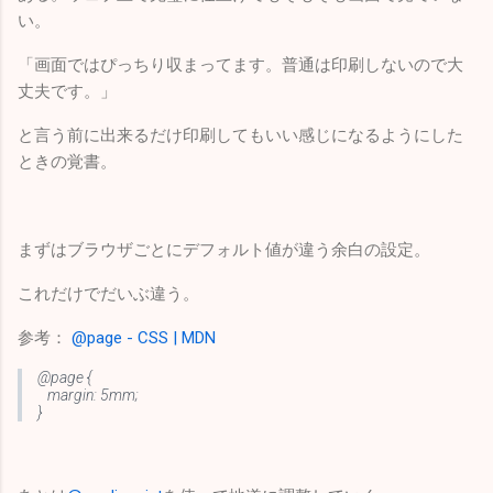
い。
「画面ではぴっちり収まってます。普通は印刷しないので大
丈夫です。」
と言う前に出来るだけ印刷してもいい感じになるようにした
ときの覚書。
まずはブラウザごとにデフォルト値が違う余白の設定。
これだけでだいぶ違う。
参考：
@page - CSS | MDN
@page {
margin: 5mm;
}