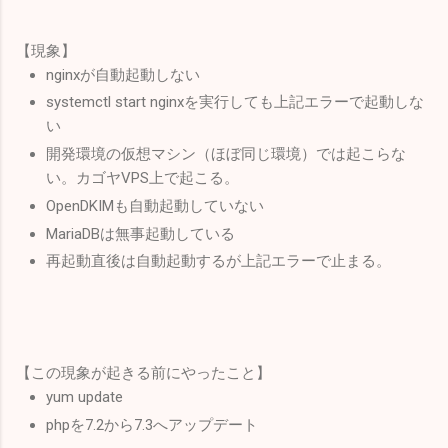
【現象】
nginxが自動起動しない
systemctl start nginxを実行しても上記エラーで起動しな
い
開発環境の仮想マシン（ほぼ同じ環境）では起こらな
い。カゴヤVPS上で起こる。
OpenDKIMも自動起動していない
MariaDBは無事起動している
再起動直後は自動起動するが上記エラーで止まる。
【この現象が起きる前にやったこと】
yum update
phpを7.2から7.3へアップデート