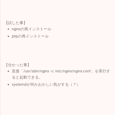
【試した事】
nginxの再インストール
phpの再インストール
【分かった事】
直接「/usr/sbin/nginx -c /etc/nginx/nginx.conf」を実行す
ると起動できる。
systemdが何かおかしい気がする（？）