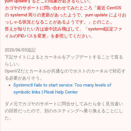
yum updateするとこの現象が起きるらしい。
カゴヤのサポートに問い合わせてみたところ「最近 CentOS
の systemd 周りの更新があったようで、yum update によりお
っしゃる状況となることがあるようです。」とのこと。
答えが知りたい方は途中読み飛ばして、「systemd設定ファ
イルのPIDパスを変更」を参照してください。
2020/06/03追記
下記サイトによるとカーネルをアップデートすることで直る
らしい。
OpenVZだとカーネルが共通なのでホストのカーネルで対応す
る必要がありそう。
Systemctl fails to start service: Too many levels of
symbolic links | Plesk Help Center
ダメ元でカゴヤのサポートに問合せしてみたら全く見当違い
の回答だったので、別のホスティングへ乗り換えることにし
た。