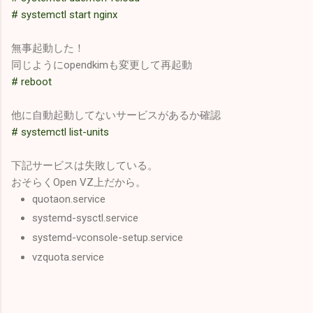
# systemctl start nginx
無事起動した！
同じようにopendkimも変更して再起動
# reboot
他に自動起動してないサービスがあるか確認
# systemctl list-units
下記サービスは失敗している。
おそらくOpen VZ上だから。
quotaon.service
systemd-sysctl.service
systemd-vconsole-setup.service
vzquota.service