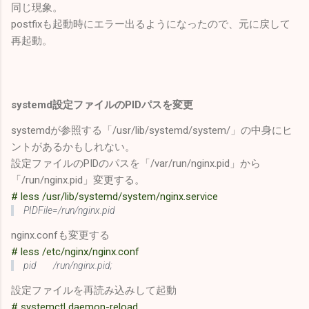
同じ現象。
postfixも起動時にエラー出るようになったので、元に戻して
再起動。
systemd設定ファイルのPIDパスを変更
systemdが参照する「/usr/lib/systemd/system/」の中身にヒ
ントがあるかもしれない。
設定ファイルのPIDのパスを「/var/run/nginx.pid」から
「/run/nginx.pid」変更する。
# less /usr/lib/systemd/system/nginx.service
PIDFile=/run/nginx.pid
nginx.confも変更する
# less /etc/nginx/nginx.conf
pid /run/nginx.pid;
設定ファイルを再読み込みして起動
# systemctl daemon-reload