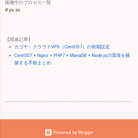
稼働中のプロセス一覧
# ps ax
【関連記事】
カゴヤ・クラウドVPS（CentOS7）の初期設定
CentOS7 + Nginx + PHP7 + MariaDB + Node.jsの環境を構
築する手順まとめ
Powered by Blogger