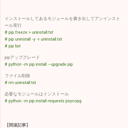
インストールしてあるモジュールを書き出してアンインスト
ール実行
# pip freeze > uninstall.txt
# pip uninstall -y -r uninstall.txt
# pip list
pipアップグレード
# python -m pip install --upgrade pip
ファイル削除
# rm uninstall.txt
必要なモジュールはインストール
# python -m pip install requests psycopg
【関連記事】