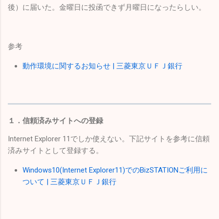
後）に届いた。金曜日に投函できず月曜日になったらしい。
参考
動作環境に関するお知らせ | 三菱東京ＵＦＪ銀行
１．信頼済みサイトへの登録
Internet Explorer 11でしか使えない。下記サイトを参考に信頼
済みサイトとして登録する。
Windows10(Internet Explorer11)でのBizSTATIONご利用に
ついて | 三菱東京ＵＦＪ銀行