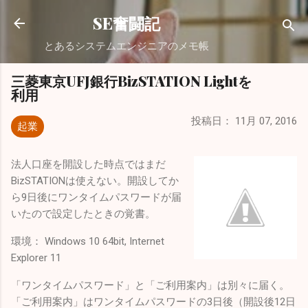
スキップしてメイン コンテンツに移動
SE奮闘記
とあるシステムエンジニアのメモ帳
三菱東京UFJ銀行BizSTATION Lightを
利用
投稿日：
11月 07, 2016
起業
法人口座を開設した時点ではまだ
BizSTATIONは使えない。開設してか
ら9日後にワンタイムパスワードが届
いたので設定したときの覚書。
環境： Windows 10 64bit, Internet
Explorer 11
「ワンタイムパスワード」と「ご利用案内」は別々に届く。
「ご利用案内」はワンタイムパスワードの3日後（開設後12日