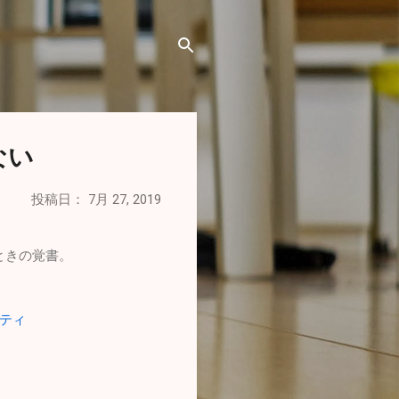
ない
投稿日：
7月 27, 2019
たときの覚書。
ニティ