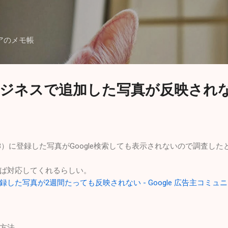
スキップしてメイン コンテンツに移動
アのメモ帳
イビジネスで追加した写真が反映され
GMB）に登録した写真がGoogle検索しても表示されないので調査し
ば対応してくれるらしい。
した写真が2週間たっても反映されない - Google 広告主コミュ
方法