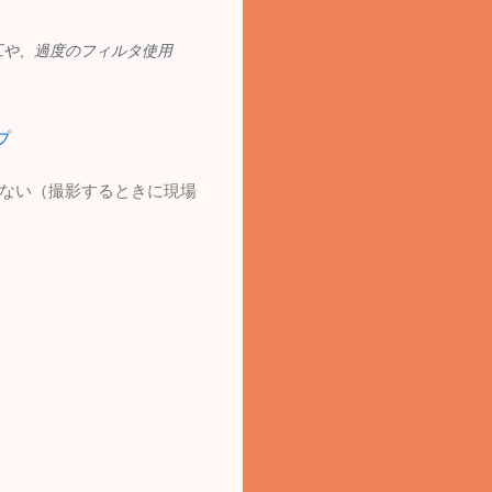
加工や、過度のフィルタ使用
プ
いない（撮影するときに現場