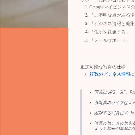
Googleマイビジネ
「ご不明な点がある場
「ビジネス情報と編集
「住所を変更する」
「メールサポート」
追加可能な写真の仕様
複数のビジネス情報に写真
写真は JPG、GIF、
各写真のサイズは 5 
追加する写真は 720×
写真の長い方の長さが
よりも横長の写真の