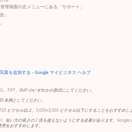
スの管理画面の左メニューにある「サポート」
合」
」
を追加する - Google マイビジネス ヘルプ
PNG、TIFF、BMP のいずれかの形式にしてください。
MB 未満としてください。
720 ピクセル以上、3,000×3,000 ピクセル以下にすることをおすすめし
、短い方の長さの 2 倍を超えないようにする必要があります。Google
使用をおすすめします。