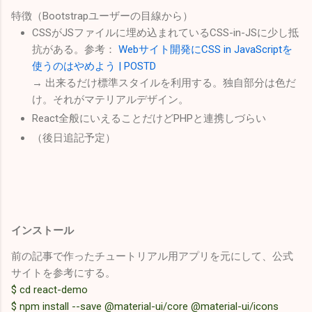
特徴（Bootstrapユーザーの目線から）
CSSがJSファイルに埋め込まれているCSS-in-JSに少し抵
抗がある。参考：
Webサイト開発にCSS in JavaScriptを
使うのはやめよう | POSTD
→ 出来るだけ標準スタイルを利用する。独自部分は色だ
け。それがマテリアルデザイン。
React全般にいえることだけどPHPと連携しづらい
（後日追記予定）
インストール
前の記事で作ったチュートリアル用アプリを元にして、公式
サイトを参考にする。
$ cd react-demo
$ npm install --save @material-ui/core @material-ui/icons