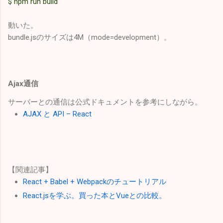
$ npm run build
動いた。
bundle.jsのサイズは4M（mode=development）。
Ajax通信
サーバーとの通信は公式ドキュメントを参考にしながら。
AJAX と API – React
【関連記事】
React + Babel + Webpackのチュートリアル
React.jsを学ぶ。買った本とVueとの比較。