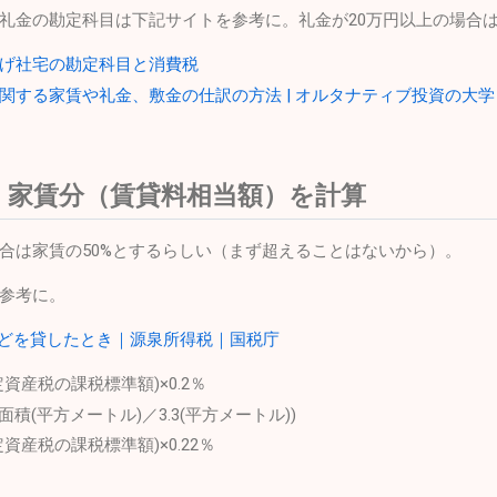
礼金の勘定科目は下記サイトを参考に。礼金が20万円以上の場合
り上げ社宅の勘定科目と消費税
関する家賃や礼金、敷金の仕訳の方法 | オルタナティブ投資の大学
く家賃分（賃貸料相当額）を計算
合は家賃の50%とするらしい（まず超えることはないから）。
参考に。
社宅などを貸したとき｜源泉所得税｜国税庁
資産税の課税標準額)×0.2％
面積(平方メートル)／3.3(平方メートル))
資産税の課税標準額)×0.22％