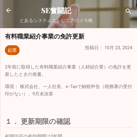
スキップしてメイン コンテンツに移動
SE奮闘記
とあるシステムエンジニアのメモ帳
有料職業紹介事業の免許更新
投稿日：
10月 23, 2024
起業
2年前に取得した有料職業紹介事業（人材紹介業）の免許を更
新したときの覚書。
環境： 株式会社、一人社長、e-Taxで納税申告（税務署の受付
印がない）、9月末決算
１． 更新期限の確認
初期許可の有効期間は3年間。