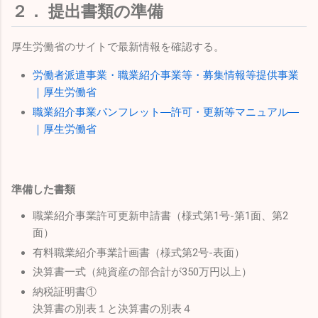
２． 提出書類の準備
厚生労働省のサイトで最新情報を確認する。
労働者派遣事業・職業紹介事業等・募集情報等提供事業
｜厚生労働省
職業紹介事業パンフレット―許可・更新等マニュアル―
｜厚生労働省
準備した書類
職業紹介事業許可更新申請書（様式第1号-第1面、第2
面）
有料職業紹介事業計画書（様式第2号-表面）
決算書一式（純資産の部合計が350万円以上）
納税証明書①
決算書の別表１と決算書の別表４