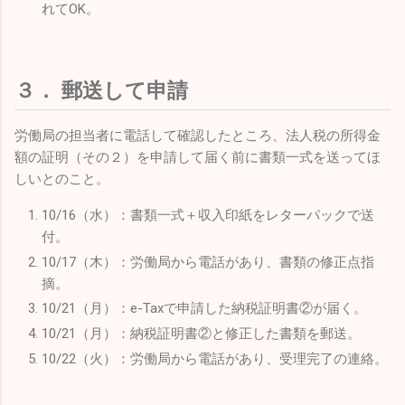
れてOK。
３． 郵送して申請
労働局の担当者に電話して確認したところ、法人税の所得金
額の証明（その２）を申請して届く前に書類一式を送ってほ
しいとのこと。
10/16（水）：書類一式＋収入印紙をレターパックで送
付。
10/17（木）：労働局から電話があり、書類の修正点指
摘。
10/21（月）：e-Taxで申請した納税証明書②が届く。
10/21（月）：納税証明書②と修正した書類を郵送。
10/22（火）：労働局から電話があり、受理完了の連絡。