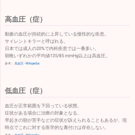
高血圧（症）
動脈の血圧が持続的に上昇している慢性的な疾患。
サイレントキラーと呼ばれる。
日本では成人の20%で内科疾患では一番多い。
朝晩いずれかの平均値135/85 mmHg以上は高血圧。
参考：
高血圧 - Wikipedia
低血圧（症）
血圧が正常範囲を下回っている状態。
症状がある場合に治療の対象となる。
早起きの朝が苦手などの症状が訴えられることもあるが、現
時点でこれに対する医学的な裏付けは存在しない。