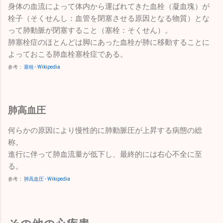
身体の血流によって体内から運ばれてきた血栓（凝血塊）が
栓子（そくせんし：血管を閉塞させる原因となる物質）とな
って肺動脈が閉塞すること（塞栓：そくせん）。
肺塞栓症のほとんどは脚にあった血栓が肺に移動することに
よっておこる肺血栓塞栓症である。
参考：
塞栓 - Wikipedia
肺高血圧
何らかの原因により慢性的に肺動脈圧が上昇する病態の総
称。
進行に伴って肺血流量が低下し、最終的には右心不全に至
る。
参考：
肺高血圧 - Wikipedia