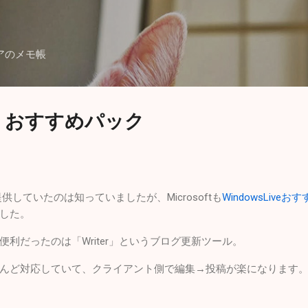
スキップしてメイン コンテンツに移動
アのメモ帳
ive おすすめパック
供していたのは知っていましたが、Microsoftも
WindowsLive
した。
利だったのは「Writer」というブログ更新ツール。
んど対応していて、クライアント側で編集→投稿が楽になります