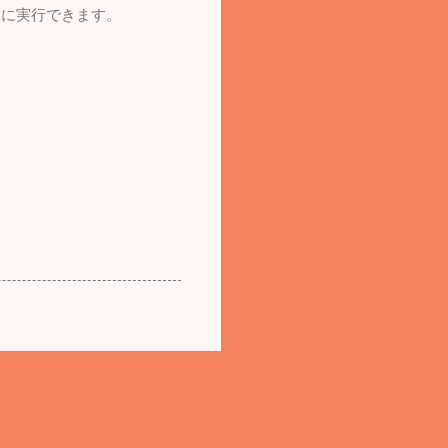
単に実行できます。
。