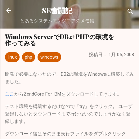
スキップしてメイン コンテンツに移動
SE奮闘記
とあるシステムエンジニアのメモ帳
Windows ServerでDB2+PHPの環境を
作ってみる
投稿日：
1月 05, 2008
linux
php
windows
開発で必要になったので、DB2の環境をWindowsに構築してみ
ました。
ここ
からZendCore For IBMをダウンロードしてきます。
テスト環境を構築するだけなので「try」をクリック。 ユーザ
登録しないとダウンロードまで行けないのでしょうがなく登
録します。
ダウンロード後はそのまま実行ファイルをダブルクリック