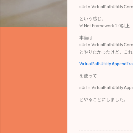
sUrl = VirtualPathUtility.Com
という感じ。
※.Net Framework 2.0以上
本当は
sUrl = VirtualPathUtility.Com
とやりたかったけど、これ
VirtualPathUtility.AppendTra
を使って
sUrl = VirtualPathUtility.App
とやることにしました。