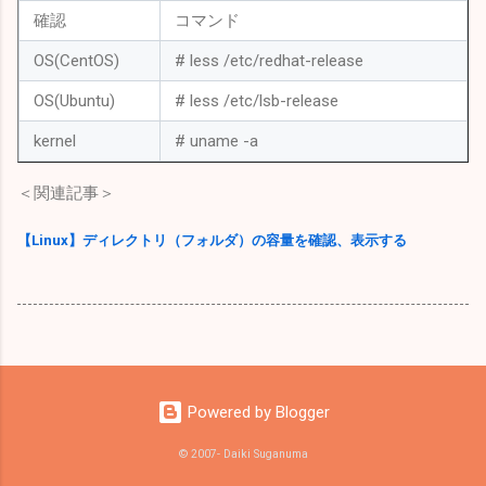
確認
コマンド
OS(CentOS)
# less /etc/redhat-release
OS(Ubuntu)
# less /etc/lsb-release
kernel
# uname -a
＜関連記事＞
【Linux】ディレクトリ（フォルダ）の容量を確認、表示する
Powered by Blogger
© 2007- Daiki Suganuma