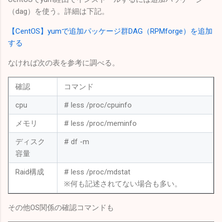
（dag）を使う。詳細は下記。
【CentOS】yumで追加パッケージ群DAG（RPMforge）を追加
する
なければ次の表を参考に調べる。
確認
コマンド
cpu
# less /proc/cpuinfo
メモリ
# less /proc/meminfo
ディスク
# df -m
容量
Raid構成
# less /proc/mdstat
※何も記述されてない場合も多い。
その他OS関係の確認コマンドも