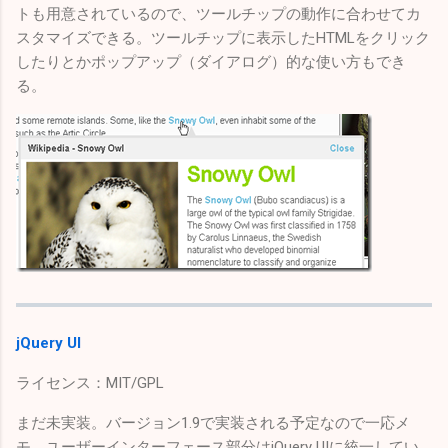
トも用意されているので、ツールチップの動作に合わせてカ
スタマイズできる。ツールチップに表示したHTMLをクリック
したりとかポップアップ（ダイアログ）的な使い方もでき
る。
jQuery UI
ライセンス：MIT/GPL
まだ未実装。バージョン1.9で実装される予定なので一応メ
モ。ユーザーインターフェース部分はjQuery UIに統一してい