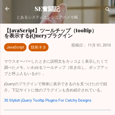
スキップしてメイン コンテンツに移動
SE奮闘記
とあるシステムエンジニアのメモ帳
【JavaScript】ツールチップ（tooltip）
を表示するjQueryプラグイン
投稿日：
11月 01, 2010
JavaScript
技術ネタ
マウスオーバーしたときに説明文をカッコよく表示したくて
調べたメモ。いわゆるツールチップ（吹き出し、ポップアッ
プと呼ぶ人もいるが）。
jQueryのプラグインで簡単に表示できるのを見つけたので紹
介。下記サイトに他のプラグインも含め紹介されている。
30 Stylish jQuery Tooltip Plugins For Catchy Designs