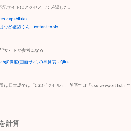
したので下記サイトにアクセスして確認した。
es capabilities
確認くん - instant tools
は下記サイトが参考になる
 Watch解像度(画面サイズ)早見表 - Qiita
日本語では「CSSピクセル」、英語では「css viewport lis
tioを計算