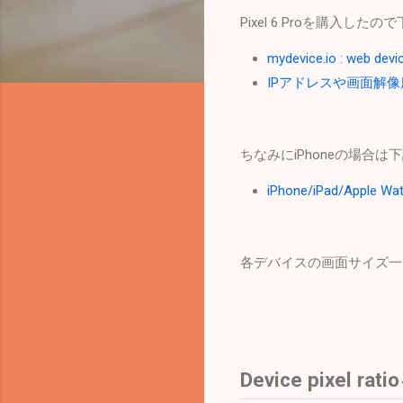
Pixel 6 Proを購入
mydevice.io : web devic
IPアドレスや画面解像度など
ちなみにiPhoneの場合
iPhone/iPad/Apple
各デバイスの画面サイズ一覧は
Device pixel ra