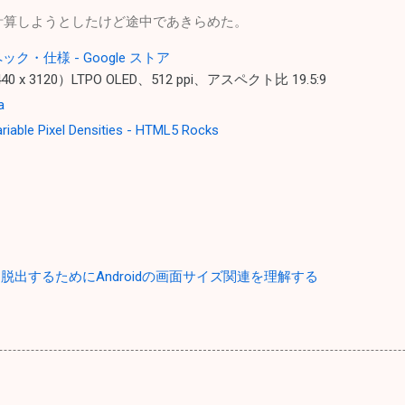
ratioを計算しようとしたけど途中であきらめた。
o スペック・仕様 - Google ストア
40 x 3120）LTPO OLED、512 ppi、アスペクト比 19.5:9
a
riable Pixel Densities - HTML5 Rocks
lse"から脱出するためにAndroidの画面サイズ関連を理解する