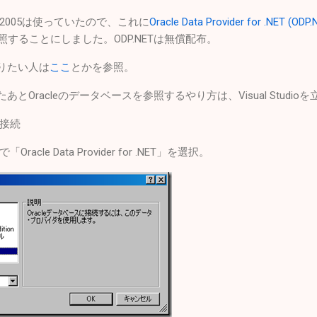
dio 2005は使っていたので、これに
Oracle Data Provider for .NET (ODP.
参照することにしました。ODP.NETは無償配布。
知りたい人は
ここ
とかを参照。
たあとOracleのデータベースを参照するやり方は、Visual Studio
接続
le Data Provider for .NET」を選択。