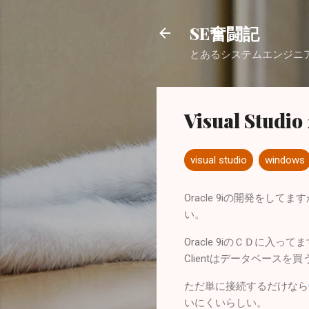
SE奮闘記
とあるシステムエンジニ
Visual Stu
visual studio
windows
Oracle 9iの開発をして
い。
Oracle 9iのＣＤに入っ
Clientはデータベース
ただ単に接続するだけなら
いにくいらしい。