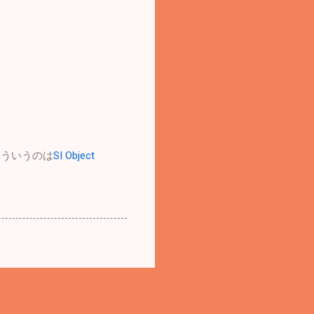
そういうのは
SI Object