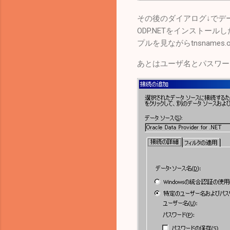
その後のダイアログ↓でデータ
ODP.NETをインストールし
プルを見ながらtnsnames
あとはユーザ名とパスワー