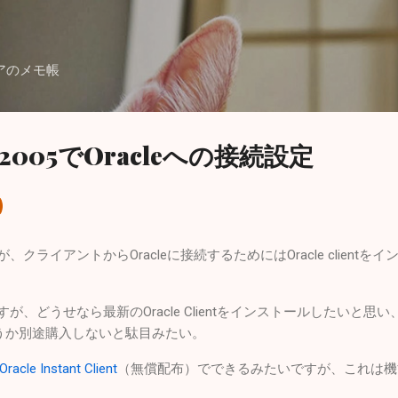
スキップしてメイン コンテンツに移動
アのメモ帳
dio 2005でOracleへの接続設定
ますが、クライアントからOracleに接続するためにはOracle clien
てますが、どうせなら最新のOracle Clientをインストールしたいと思い
を買うか別途購入しないと駄目みたい。
Oracle Instant Client
（無償配布）でできるみたいですが、これは機