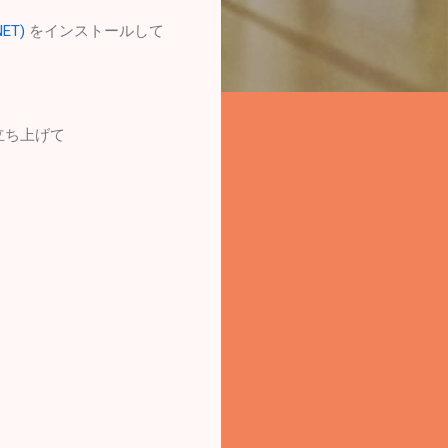
NET)
をインストールして
を立ち上げて