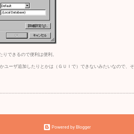
エリ書いたりできるので便利は便利。
かユーザ追加したりとかは（ＧＵＩで）できないみたいなので、
Powered by Blogger