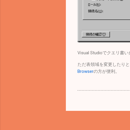
Visual Studioでク
ただ表領域を変更したりと
Browser
の方が便利。