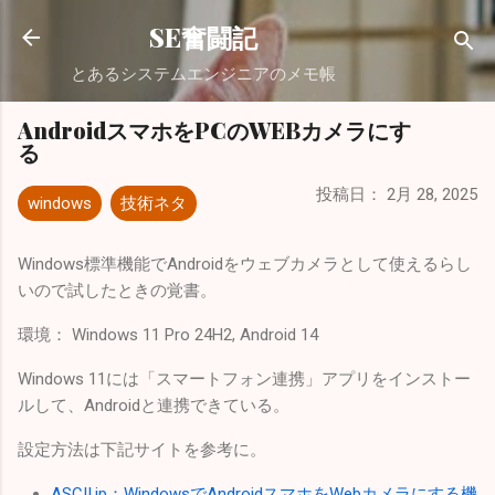
スキップしてメイン コンテンツに移動
SE奮闘記
とあるシステムエンジニアのメモ帳
AndroidスマホをPCのWEBカメラにす
る
投稿日：
2月 28, 2025
windows
技術ネタ
Windows標準機能でAndroidをウェブカメラとして使えるらし
いので試したときの覚書。
環境： Windows 11 Pro 24H2, Android 14
Windows 11には「スマートフォン連携」アプリをインストー
ルして、Androidと連携できている。
設定方法は下記サイトを参考に。
ASCII.jp：WindowsでAndroidスマホをWebカメラにする機