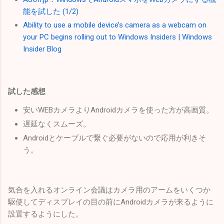
能を試した (1/2)
Ability to use a mobile device’s camera as a webcam on
your PC begins rolling out to Windows Insiders | Windows
Insider Blog
試した感想
安いWEBカメラよりAndroidカメラを使った方が高画質。
遅延なくスムーズ。
Androidとケーブルで繋ぐ必要がないので応用が利きそ
う。
気合を入れるオンライン会議はカメラ用のアームをいくつか
駆使してディスプレイの目の前にAndroidカメラが来るように
設置するようにした。