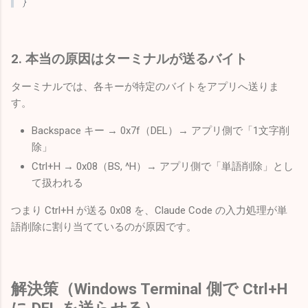
}
2. 本当の原因はターミナルが送るバイト
ターミナルでは、各キーが特定のバイトをアプリへ送りま
す。
Backspace キー → 0x7f（DEL）→ アプリ側で「1文字削
除」
Ctrl+H → 0x08（BS, ^H）→ アプリ側で「単語削除」とし
て扱われる
つまり Ctrl+H が送る 0x08 を、Claude Code の入力処理が単
語削除に割り当てているのが原因です。
解決策（Windows Terminal 側で Ctrl+H
に DEL を送らせる）