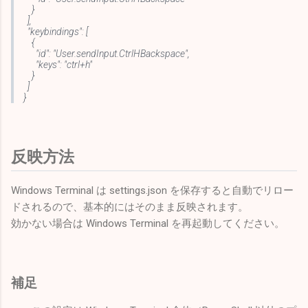
}
],
"keybindings": [
{
"id": "User.sendInput.CtrlHBackspace",
"keys": "ctrl+h"
}
]
}
反映方法
Windows Terminal は settings.json を保存すると自動でリロー
ドされるので、基本的にはそのまま反映されます。
効かない場合は Windows Terminal を再起動してください。
補足