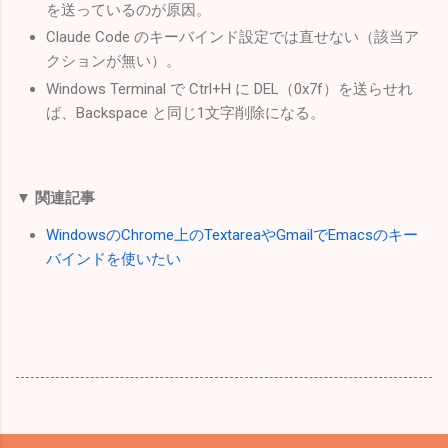
を送っているのが原因。
Claude Code のキーバインド設定では直せない（該当ア
クションが無い）。
Windows Terminal で Ctrl+H に DEL（0x7f）を送らせれ
ば、Backspace と同じ1文字削除になる。
▼ 関連記事
WindowsのChrome上のTextareaやGmailでEmacsのキー
バインドを使いたい