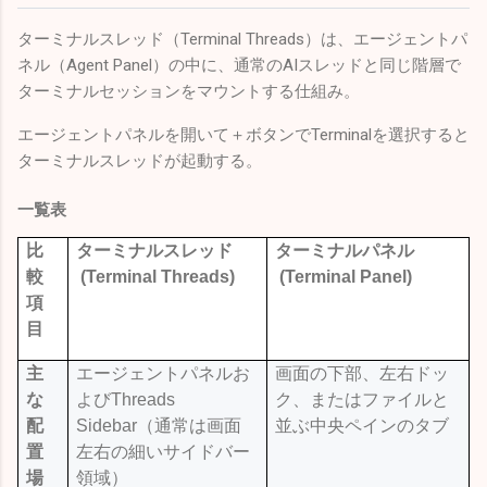
ターミナルスレッド（Terminal Threads）は、エージェントパ
ネル（Agent Panel）の中に、通常のAIスレッドと同じ階層で
ターミナルセッションをマウントする仕組み。
エージェントパネルを開いて＋ボタンでTerminalを選択すると
ターミナルスレッドが起動する。
一覧表
比
ターミナルスレッド
ターミナルパネル
較
(Terminal Threads)
(Terminal Panel)
項
目
主
エージェントパネルお
画面の下部、左右ドッ
な
よび
Threads
ク、またはファイルと
配
Sidebar
（通常は画面
並ぶ中央ペインのタブ
置
左右の細いサイドバー
場
領域）