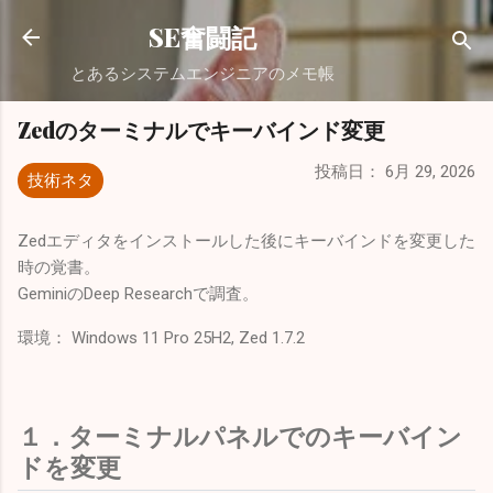
スキップしてメイン コンテンツに移動
SE奮闘記
とあるシステムエンジニアのメモ帳
Zedのターミナルでキーバインド変更
投稿日：
6月 29, 2026
技術ネタ
Zedエディタをインストールした後にキーバインドを変更した
時の覚書。
GeminiのDeep Researchで調査。
環境： Windows 11 Pro 25H2, Zed 1.7.2
１．ターミナルパネルでのキーバイン
ドを変更